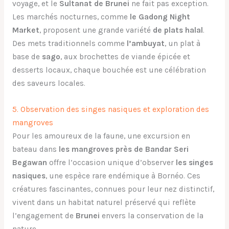
voyage, et le
Sultanat de Brunei
ne fait pas exception.
Les marchés nocturnes, comme
le Gadong Night
Market
, proposent une grande variété
de plats halal
.
Des mets traditionnels comme
l’ambuyat
, un plat à
base de
sago
, aux brochettes de viande épicée et
desserts locaux, chaque bouchée est une célébration
des saveurs locales.
5. Observation des singes nasiques et exploration des
mangroves
Pour les amoureux de la faune, une excursion en
bateau dans
les mangroves près de Bandar Seri
Begawan
offre l’occasion unique d’observer
les singes
nasiques
, une espèce rare endémique à Bornéo. Ces
créatures fascinantes, connues pour leur nez distinctif,
vivent dans un habitat naturel préservé qui reflète
l’engagement de
Brunei
envers la conservation de la
nature.