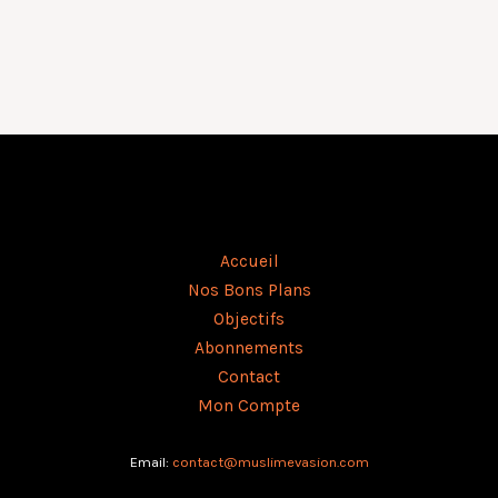
Accueil
Nos Bons Plans
Objectifs
Abonnements
Contact
Mon Compte
Email:
contact@muslimevasion.co
m