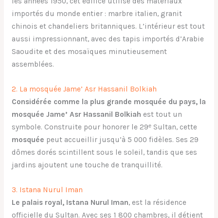
les années 1950, cet édifice utilise des matériaux
importés du monde entier : marbre italien, granit
chinois et chandeliers britanniques. L’intérieur est tout
aussi impressionnant, avec des tapis importés d’Arabie
Saoudite et des mosaïques minutieusement
assemblées.
2. La mosquée Jame’ Asr Hassanil Bolkiah
Considérée comme la plus grande mosquée du pays, la
mosquée Jame’ Asr Hassanil Bolkiah
est tout un
symbole. Construite pour honorer le 29ᵉ Sultan, cette
mosquée
peut accueillir jusqu’à 5 000 fidèles. Ses 29
dômes dorés scintillent sous le soleil, tandis que ses
jardins ajoutent une touche de tranquillité.
3. Istana Nurul Iman
Le palais royal, Istana Nurul Iman
, est la résidence
officielle du Sultan. Avec ses 1 800 chambres, il détient