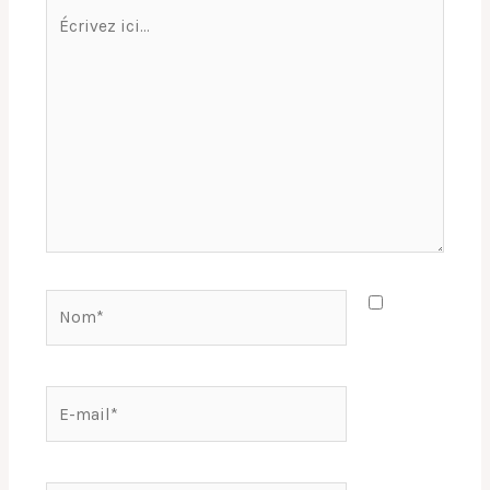
Écrivez
ici…
Nom*
E-
mail*