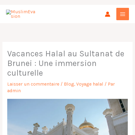
Aller
au
contenu
Vacances Halal au Sultanat de
Brunei : Une immersion
culturelle
Laisser un commentaire
/
Blog
,
Voyage halal
/ Par
admin