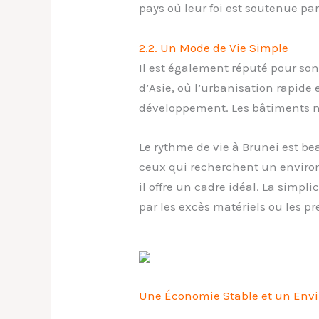
pays où leur foi est soutenue p
2.2. Un Mode de Vie Simple
Il est également réputé pour so
d’Asie, où l’urbanisation rapide 
développement. Les bâtiments 
Le rythme de vie à Brunei est be
ceux qui recherchent un environ
il offre un cadre idéal. La simpl
par les excès matériels ou les pr
Une Économie Stable et un Envi