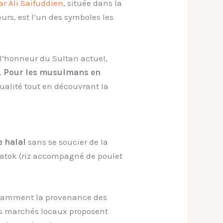
r Ali Saifuddien
, située dans la
urs, est l’un des symboles les
l’honneur du Sultan actuel,
.
Pour les musulmans en
tualité tout en découvrant la
e halal
sans se soucier de la
katok (riz accompagné de poulet
nstamment la provenance des
les marchés locaux proposent