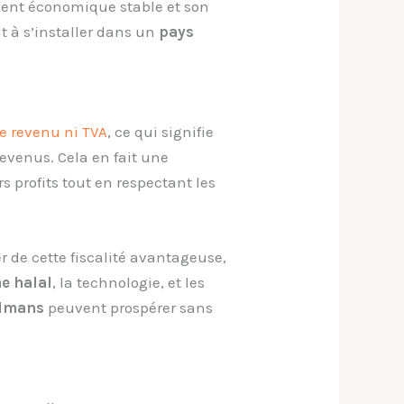
ment économique stable et son
t à s’installer dans un
pays
le revenu ni TVA
, ce qui signifie
revenus. Cela en fait une
 profits tout en respectant les
r de cette fiscalité avantageuse,
e halal
, la technologie, et les
ulmans
peuvent prospérer sans