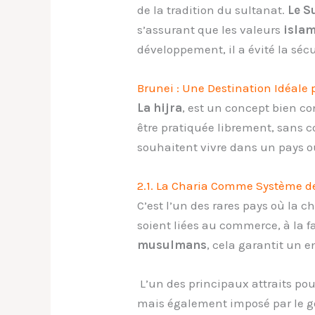
de la tradition du sultanat.
Le S
s’assurant que les valeurs
isla
développement, il
a évité la séc
Brunei : Une Destination Idéale p
La hijra
, est un concept bien 
être pratiquée librement, sans
souhaitent vivre dans un pays o
2.1. La Charia Comme Système de
C’est l’un des rares pays où la ch
soient liées au commerce, à la f
musulmans
, cela garantit un 
L’un des principaux attraits po
mais également imposé par le go