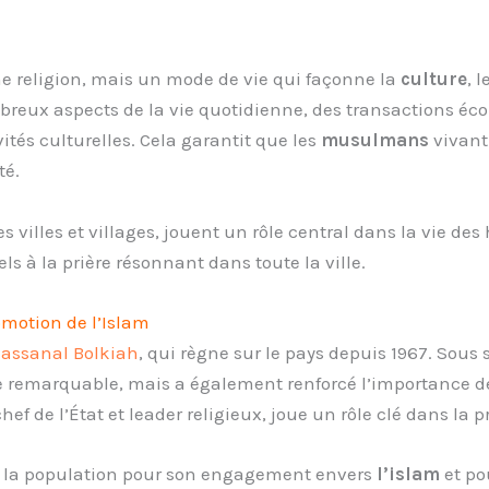
e religion, mais un mode de vie qui façonne la
culture
, 
breux aspects de la vie quotidienne, des transactions é
vités culturelles. Cela garantit que les
musulmans
vivant
ité.
es villes et villages, jouent un rôle central dans la vie des
els à la prière résonnant dans toute la ville.
omotion de l’Islam
Hassanal Bolkiah
, qui règne sur le pays depuis 1967. Sous 
ue remarquable, mais a également renforcé l’importance 
hef de l’État et leader religieux, joue un rôle clé dans la 
ar la population pour son engagement envers
l’islam
et po