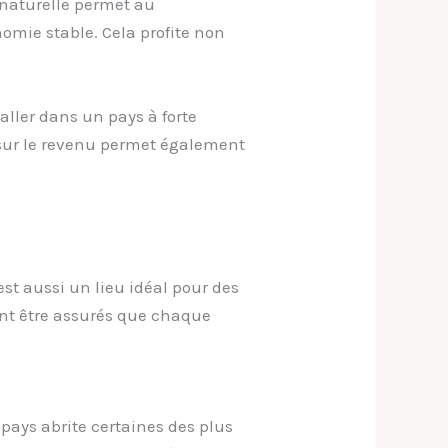
e naturelle permet au
omie stable. Cela profite non
aller dans un pays à forte
 sur le revenu permet également
’est aussi un lieu idéal pour des
vent être assurés que chaque
 pays abrite certaines des plus