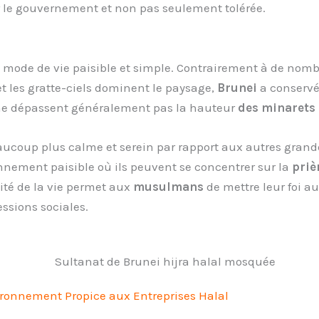
ar le gouvernement et non pas seulement tolérée.
n mode de vie paisible et simple. Contrairement à de no
et les gratte-ciels dominent le paysage,
Brunei
a conserv
ne dépassent généralement pas la hauteur
des minarets
aucoup plus calme et serein par rapport aux autres grand
nement paisible où ils peuvent se concentrer sur la
priè
icité de la vie permet aux
musulmans
de mettre leur foi a
essions sociales.
ronnement Propice aux Entreprises Halal