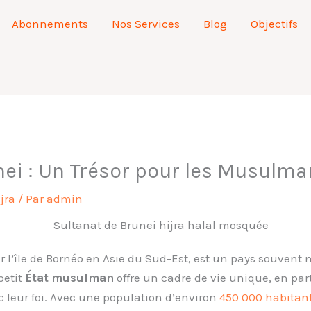
Abonnements
Nos Services
Blog
Objectifs
nei : Un Trésor pour les Musulm
jra
/ Par
admin
ur l’île de Bornéo en Asie du Sud-Est, est un pays souvent n
petit
État musulman
offre un cadre de vie unique, en par
c leur foi. Avec une population d’environ
450 000 habitan