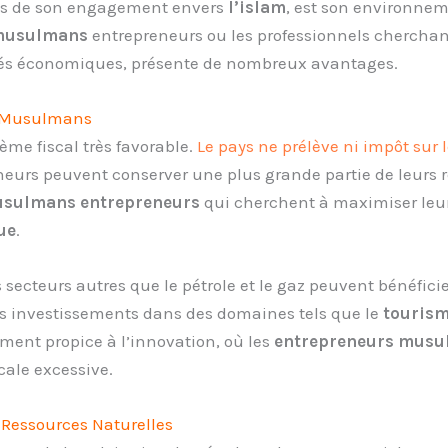
plus de son engagement envers
l’islam
, est son environne
musulmans
entrepreneurs ou les professionnels cherchan
és économiques, présente de nombreux avantages.
es Musulmans
ème fiscal très favorable.
Le pays ne prélève ni impôt sur 
eneurs peuvent conserver une plus grande partie de leurs 
sulmans entrepreneurs
qui cherchent à maximiser leurs
ue
.
 secteurs autres que le pétrole et le gaz peuvent bénéficie
s investissements dans des domaines tels que le
tourism
ment propice à l’innovation, où les
entrepreneurs mus
cale excessive.
 Ressources Naturelles