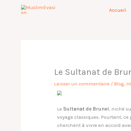
Aller
Accueil
au
contenu
Le Sultanat de Bru
Laisser un commentaire
/
Blog
,
Hi
Le
Sultanat de Brunei
, niché s
voyage classiques. Pourtant, ce 
cherchent à vivre en accord ave