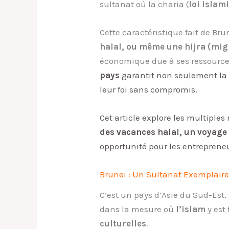
sultanat où la charia (
loi islam
Cette caractéristique fait de Br
halal, ou même une hijra (migr
économique due à ses ressources
pays
garantit non seulement la 
leur foi sans compromis.
Cet article explore les multiples
des vacances halal, un voyage 
opportunité pour les
entrepren
Brunei : Un Sultanat Exemplair
C’est un pays d’Asie du Sud-Est, 
dans la mesure où
l’islam
y est
culturelles
.