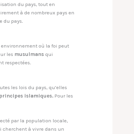
sation du pays, tout en
airement à de nombreux pays en
me du pays.
un environnement où la foi peut
our les
musulmans
qui
nt respectées.
utes les lois du pays, qu’elles
principes islamiques.
Pour les
ecté par la population locale,
i cherchent à vivre dans un