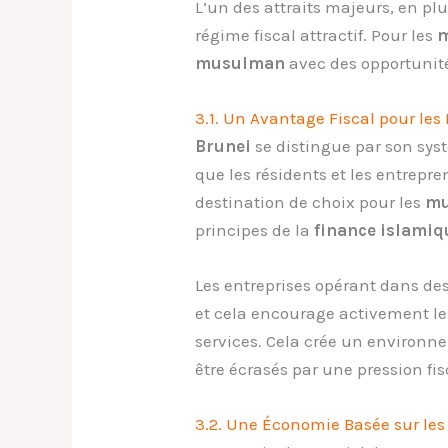
L’un des attraits majeurs, en 
régime fiscal attractif. Pour les
musulman
avec des opportunit
3.1. Un Avantage Fiscal pour l
Brunei
se distingue par son syst
que les résidents et les entrepr
destination de choix pour les
mu
principes de la
finance islamiq
Les entreprises opérant dans des
et cela
encourage activement le
services. Cela crée un environne
être écrasés par une pression fis
3.2. Une Économie Basée sur les