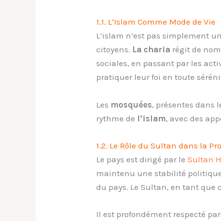
1.1. L’Islam Comme Mode de Vie
L’islam n’est pas simplement un
citoyens.
La charia
régit de nom
sociales, en passant par les acti
pratiquer leur foi en toute sérén
Les
mosquées
, présentes dans l
rythme de
l’islam
, avec des app
1.2. Le Rôle du Sultan dans la Pr
Le pays est dirigé par le
Sultan 
maintenu une stabilité politiq
du pays. Le Sultan, en tant que c
Il est profondément respecté p