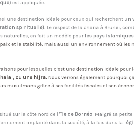
ique
) est appliquée.
unei une destination idéale pour ceux qui recherchent
un 
ation spirituelle)
. Le respect de la charia à Brunei, co
 naturelles, en fait un modèle pour
les pays islamiques
paix et la stabilité, mais aussi un environnement où les
 raisons pour lesquelles c’est une destination idéale pour 
halal, ou une hijra.
Nous verrons également pourquoi
ç
eurs musulmans
grâce à ses facilités fiscales et son éco
e
situé sur la côte nord de
l’île de Bornéo
. Malgré sa petite
 fermement implanté dans la société, à la fois dans la
lég