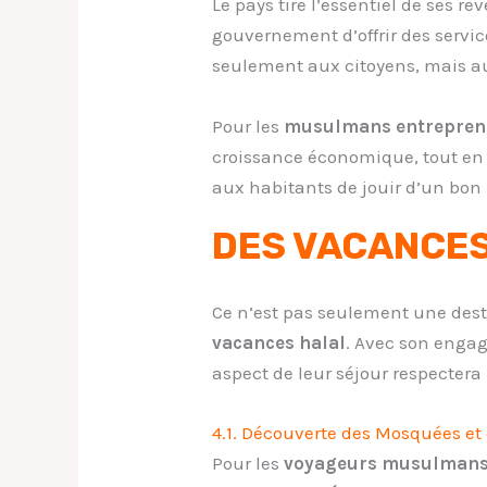
Le pays
tire l’essentiel de ses r
gouvernement d’offrir des servi
seulement aux citoyens, mais au
Pour les
musulmans entrepren
croissance économique, tout en 
aux habitants
de jouir d’un bon
DES VACANCES
Ce n’est pas seulement une dest
vacances halal
. Avec son enga
aspect de leur séjour respectera
4.1. Découverte des Mosquées et
Pour les
voyageurs musulman