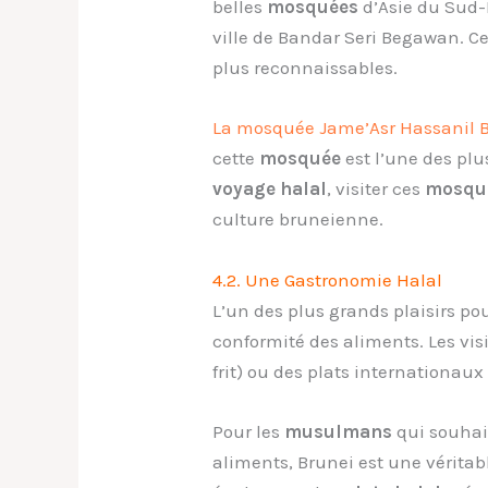
belles
mosquées
d’Asie du Sud-
ville de Bandar Seri Begawan. C
plus reconnaissables.
La mosquée Jame’Asr Hassanil 
cette
mosquée
est l’une des plu
voyage halal
, visiter ces
mosqu
culture bruneienne.
4.2. Une Gastronomie Halal
L’un des plus grands plaisirs po
conformité des aliments. Les vi
frit) ou des plats internationaux
Pour les
musulmans
qui souhai
aliments, Brunei est une vérita