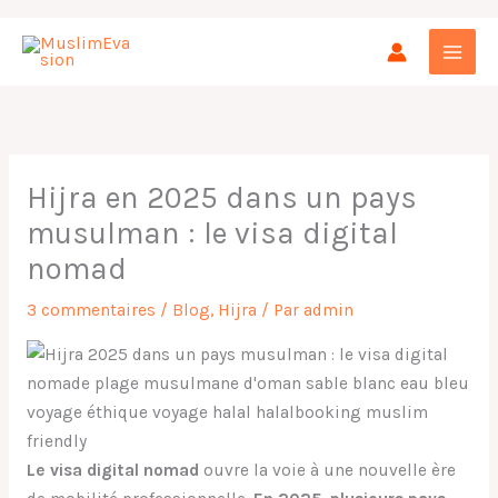
Aller
au
contenu
Hijra en 2025 dans un pays
musulman : le visa digital
nomad
3 commentaires
/
Blog
,
Hijra
/ Par
admin
Le visa digital nomad
ouvre la voie à une nouvelle ère