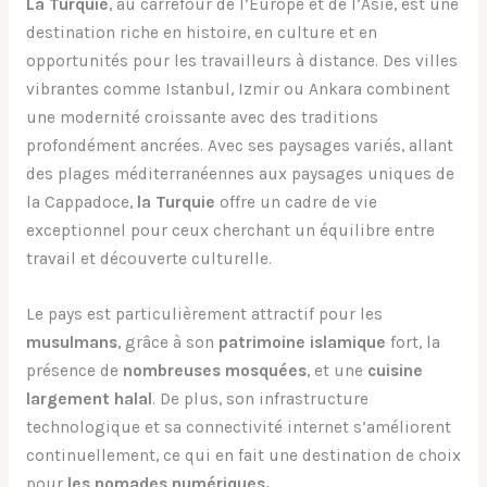
La Turquie
, au carrefour de l’Europe et de l’Asie, est une
destination riche en histoire, en culture et en
opportunités pour les travailleurs à distance. Des villes
vibrantes comme Istanbul, Izmir ou Ankara combinent
une modernité croissante avec des traditions
profondément ancrées. Avec ses paysages variés, allant
des plages méditerranéennes aux paysages uniques de
la Cappadoce,
la Turquie
offre un cadre de vie
exceptionnel pour ceux cherchant un équilibre entre
travail et découverte culturelle.
Le pays est particulièrement attractif pour les
musulmans
, grâce à son
patrimoine islamique
fort, la
présence de
nombreuses mosquées
, et une
cuisine
largement halal
. De plus, son infrastructure
technologique et sa connectivité internet s’améliorent
continuellement, ce qui en fait une destination de choix
pour
les nomades numériques.