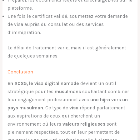
Préparez les documents requis et téléchargez-les sur la
plateforme.
Une fois le certificat validé, soumettez votre demande
de visa auprès du consulat ou des services
d’immigration.
Le délai de traitement varie, mais il est généralement
de quelques semaines.
Conclusion
En 2025, le visa digital nomade
devient un outil
stratégique pour les
musulmans
souhaitant combiner
leur engagement professionnel avec
une hijra vers un
pays musulman
. Ce type de
visa
répond parfaitement
aux aspirations de ceux qui cherchent un
environnement où leurs
valeurs religieuses
sont
pleinement respectées, tout en leur permettant de