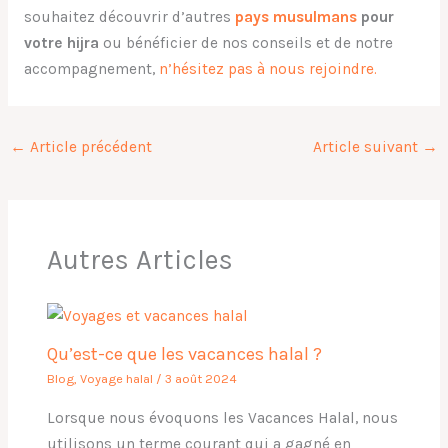
souhaitez découvrir d’autres
pays musulmans
pour
votre hijra
ou bénéficier de nos conseils et de notre
accompagnement,
n’hésitez pas à nous rejoindre.
←
Article précédent
Article suivant
→
Autres Articles
Qu’est-ce que les vacances halal ?
Blog
,
Voyage halal
/
3 août 2024
Lorsque nous évoquons les Vacances Halal, nous
utilisons un terme courant qui a gagné en