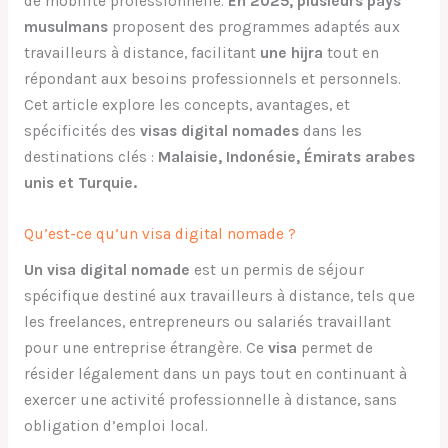
de mobilité professionnelle.
En 2025, plusieurs pays
musulmans
proposent des programmes adaptés aux
travailleurs à distance, facilitant
une hijra
tout en
répondant aux besoins professionnels et personnels.
Cet article explore les concepts, avantages, et
spécificités des
visas digital nomades
dans les
destinations clés :
Malaisie, Indonésie, Émirats arabes
unis et Turquie.
Qu’est-ce qu’un visa digital nomade ?
Un visa digital nomade
est un permis de séjour
spécifique destiné aux travailleurs à distance, tels que
les freelances, entrepreneurs ou salariés travaillant
pour une entreprise étrangère. Ce
visa
permet de
résider légalement dans un pays tout en continuant à
exercer une activité professionnelle à distance, sans
obligation d’emploi local.