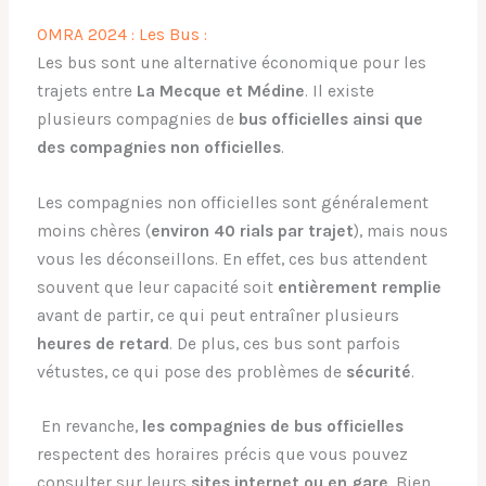
OMRA 2024 : Les Bus :
Les bus sont une alternative économique pour les
trajets entre
La Mecque et Médine
. Il existe
plusieurs compagnies de
bus officielles ainsi que
des compagnies non officielles
.
Les compagnies non officielles sont généralement
moins chères (
environ 40 rials par trajet
), mais nous
vous les déconseillons. En effet, ces bus attendent
souvent que leur capacité soit
entièrement remplie
avant de partir, ce qui peut entraîner plusieurs
heures de retard
. De plus, ces bus sont parfois
vétustes, ce qui pose des problèmes de
sécurité
.
En revanche,
les compagnies de bus officielles
respectent des horaires précis que vous pouvez
consulter sur leurs
sites internet ou en gare
. Bien