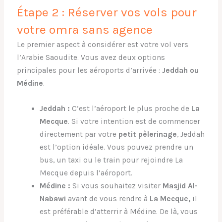
Étape 2 : Réserver vos vols pour
votre omra sans agence
Le premier aspect à considérer est votre vol vers
l’Arabie Saoudite. Vous avez deux options
principales pour les aéroports d’arrivée :
Jeddah ou
Médine
.
Jeddah :
C’est l’aéroport le plus proche de
La
Mecque
. Si votre intention est de commencer
directement par votre
petit pèlerinage
, Jeddah
est l’option idéale. Vous pouvez prendre un
bus, un taxi ou le train pour rejoindre La
Mecque depuis l’aéroport.
Médine :
Si vous souhaitez visiter
Masjid Al-
Nabawi
avant de vous rendre à
La Mecque,
il
est préférable d’atterrir à Médine. De là, vous