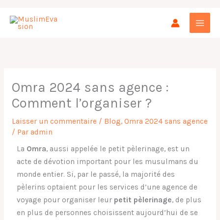
Aller
au
contenu
Omra 2024 sans agence :
Comment l’organiser ?
Laisser un commentaire
/
Blog
,
Omra 2024 sans agence
/ Par
admin
La
Omra
, aussi appelée le petit pèlerinage, est un
acte de dévotion important pour les musulmans du
monde entier. Si, par le passé, la majorité des
pèlerins optaient pour les services d’une agence de
voyage pour organiser leur
petit pèlerinage
, de plus
en plus de personnes choisissent aujourd’hui de se