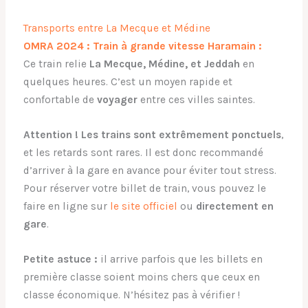
Transports entre La Mecque et Médine
OMRA 2024 : Train à grande vitesse Haramain :
Ce train relie
La Mecque, Médine, et Jeddah
en
quelques heures. C’est un moyen rapide et
confortable de
voyager
entre ces villes saintes.
Attention ! Les trains sont extrêmement
ponctuels
,
et les retards sont rares. Il est donc recommandé
d’arriver à la gare en avance pour éviter tout stress.
Pour réserver votre billet de train, vous pouvez le
faire en ligne sur
le site officiel
ou
directement en
gare
.
Petite astuce :
il arrive parfois que les billets en
première classe soient moins chers que ceux en
classe économique. N’hésitez pas à vérifier !