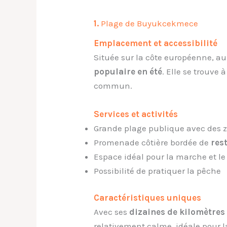
1.
Plage de Buyukcekmece
Emplacement et accessibilité
Située sur la côte européenne, a
populaire en été
. Elle se trouve
commun.
Services et activités
Grande plage publique avec des
Promenade côtière bordée de
res
Espace idéal pour la marche et le
Possibilité de pratiquer la pêche
Caractéristiques uniques
Avec ses
dizaines de kilomètres
relativement calme, idéale pour l