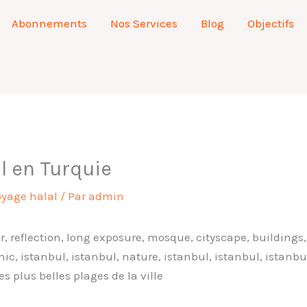
Abonnements
Nos Services
Blog
Objectifs
l en Turquie
oyage halal
/ Par
admin