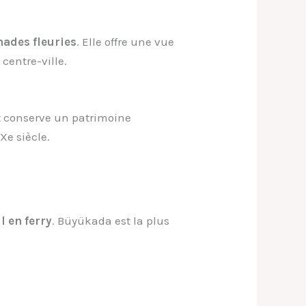
nades fleuries
. Elle offre une vue
centre-ville.
t conserve un patrimoine
Xe siècle.
l en ferry
. Büyükada est la plus