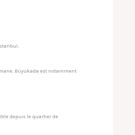
Istanbul.
ottomane. Büyükada est notamment
ble depuis le quartier de