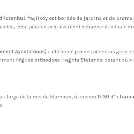
d’Istanbul
,
Yeşilköy est bordée de jardins et de prome
sible, idéal pour ceux qui veulent échapper à la foule du 
ement Ayastefanos)
a été fondé par des pêcheurs grecs e
mment l’
église orthodoxe Haghia Stefanos
, datant du XI
 au large de la mer de Marmara, à environ
1h30 d’Istanbu
s.