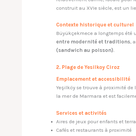
construit au XVIe siècle, est un lie
Contexte historique et culturel
Büyükçekmece a longtemps été une
entre modernité et traditions
, 
(sandwich au poisson)
.
2. Plage de Yesilkoy Ciroz
Emplacement et accessibilité
Yeşilköy se trouve à proximité de
la mer de Marmara et est facileme
Services et activités
Aires de jeux pour enfants et terr
Cafés et restaurants à proximité