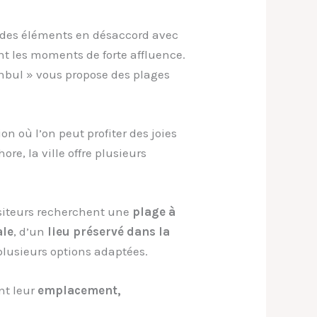
ait des éléments en désaccord avec
ant les moments de forte affluence.
anbul » vous propose des plages
n où l’on peut profiter des joies
ore, la ville offre plusieurs
isiteurs recherchent une
plage à
ale
, d’un
lieu préservé dans la
plusieurs options adaptées.
ant leur
emplacement,