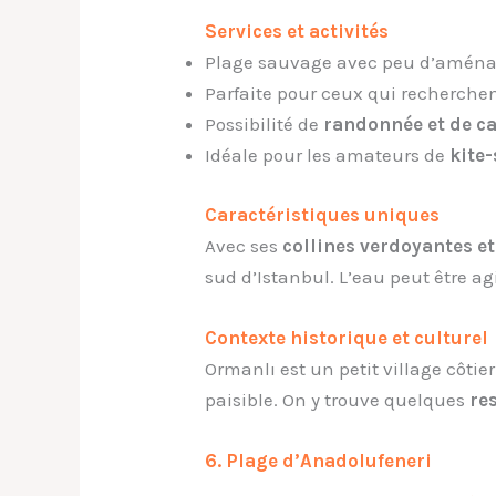
Services et activités
Plage sauvage avec peu d’amén
Parfaite pour ceux qui recherche
Possibilité de
randonnée et de 
Idéale pour les amateurs de
kite-
Caractéristiques uniques
Avec ses
collines verdoyantes et
sud d’Istanbul. L’eau peut être agi
Contexte historique et culturel
Ormanlı est un petit village côtie
paisible. On y trouve quelques
re
6. Plage d’Anadolufeneri