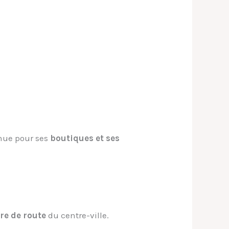
.
nue pour ses
boutiques et ses
ure de route
du centre-ville.