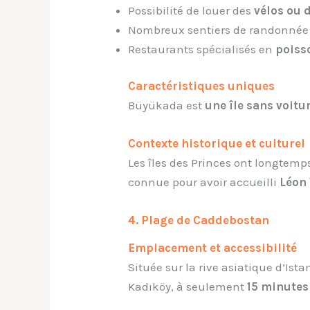
Possibilité de louer des
vélos ou 
Nombreux sentiers de randonnée
Restaurants spécialisés en
poisso
Caractéristiques uniques
Büyükada est
une île sans voitu
Contexte historique et culturel
Les îles des Princes ont longtem
connue pour avoir accueilli
Léon 
4. Plage de Caddebostan
Emplacement et accessibilité
Située sur la rive asiatique d’Ist
Kadıköy, à seulement
15 minutes