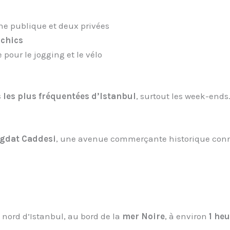
une publique et deux privées
 chics
pour le jogging et le vélo
 les plus fréquentées d’Istanbul
, surtout les week-ends
gdat Caddesi
, une avenue commerçante historique con
e nord d’Istanbul, au bord de la
mer Noire
, à environ
1 he