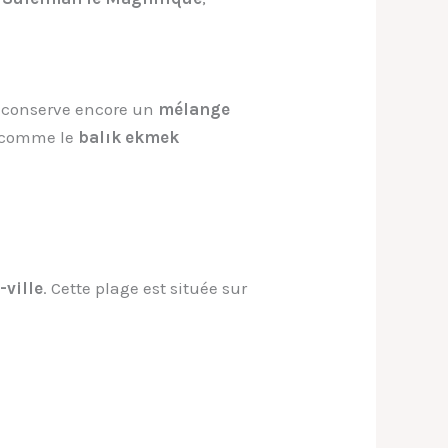
e conserve encore un
mélange
x comme le
balık ekmek
-ville
. Cette plage est située sur