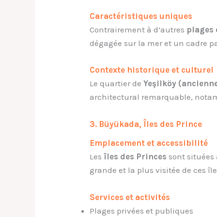
Caractéristiques uniques
Contrairement à d’autres
plages 
dégagée sur la mer et un cadre pai
Contexte historique et culturel
Le quartier de
Yeşilköy (ancienn
architectural remarquable, nota
3. Büyükada, Îles des Prince
Emplacement et accessibilité
Les
îles des Princes
sont situées
grande et la plus visitée de ces île
Services et activités
Plages privées et publiques