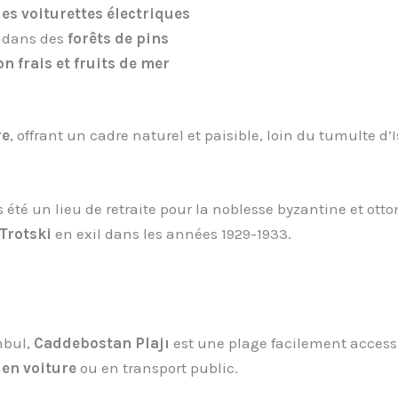
des voiturettes électriques
 dans des
forêts de pins
n frais et fruits de mer
re
, offrant un cadre naturel et paisible, loin du tumulte d’
ps été un lieu de retraite pour la noblesse byzantine et 
Trotski
en exil dans les années 1929-1933.
anbul,
Caddebostan Plajı
est une plage facilement accessi
 en voiture
ou en transport public.