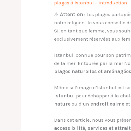
plages à Istanbul – introduction
⚠️
Attention
: Les plages partagée
notre religion. Je vous conseille 
Si, en tant que femme, vous souha
exclusivement réservées aux fem
Istanbul, connue pour son patrimoi
de la mer. Entourée par la mer No
plages naturelles et aménagée
Même si l’image d’Istanbul est s
Istanbul
pour échapper à la chal
nature
ou d’un
endroit calme et
Dans cet article, nous vous prés
accessibilité, services et attra