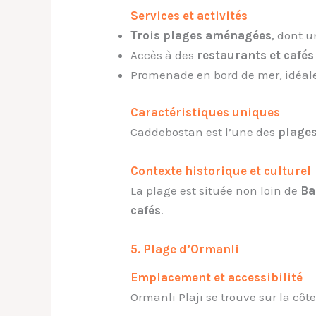
Services et activités
Trois plages aménagées
, dont 
Accès à des
restaurants et cafés
Promenade en bord de mer, idéale 
Caractéristiques uniques
Caddebostan est l’une des
plages
Contexte historique et culturel
La plage est située non loin de
Ba
cafés
.
5. Plage d’Ormanli
Emplacement et accessibilité
Ormanlı Plajı se trouve sur la côt