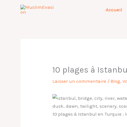
Aller
Accueil
au
contenu
10 plages à Istanbu
Laisser un commentaire
/
Blog
,
V