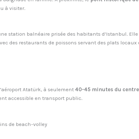
u à visiter.
 station balnéaire prisée des habitants d’Istanbul. Ell
avec des restaurants de poissons servant des plats locau
 l’aéroport Atatürk, à seulement
40-45 minutes du centre
nt accessible en transport public.
ains de beach-volley