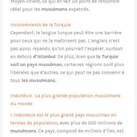
Moyen-Orient, ce qui en fait un point de rencontre
idéal pour les
musulmans
expatriés.
Inconvénients de la Turquie
Cependant, la langue turque peut être une barrière
pour ceux qui ne la maîtrisent pas. L’anglais n’est
pas aussi répandu qu’on pourrait l’espérer, surtout
en dehors
d’Istanbul
. De plus, bien que
la Turquie
soit un pays musulman
, certaines régions sont plus
libérales que d’autres, ce qui peut ne pas convenir à
tous
les musulmans.
Indonésie : La plus grande population musulmane
du monde
L’Indonésie est le plus grand pays musulman en
termes de population
, avec plus de 200 millions de
musulmans
. Ce pays, composé de milliers d’îles, est