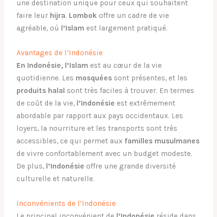
une destination unique pour ceux qui souhaitent
faire leur
hijra
.
Lombok
offre un cadre de vie
agréable, où
l’Islam
est largement pratiqué.
Avantages de l’Indonésie
En Indonésie, l’Islam
est au cœur de la vie
quotidienne. Les
mosquées
sont présentes, et les
produits halal
sont très faciles à trouver. En termes
de coût de la vie,
l’Indonésie
est extrêmement
abordable par rapport aux pays occidentaux. Les
loyers, la nourriture et les transports sont très
accessibles, ce qui permet aux
familles musulmanes
de vivre confortablement avec un budget modeste.
De plus,
l’Indonésie
offre une grande diversité
culturelle et naturelle.
Inconvénients de l’Indonésie
Le principal inconvénient de
l’Indonésie
réside dans