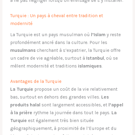
à ne pas négliger lorsqu’on envisage de s’y installer.
Turquie : Un pays à cheval entre tradition et
modernité
La Turquie est un pays musulman où
l’Islam
y reste
profondément ancré dans la culture. Pour les
musulmans
cherchant à s’expatrier, la Turquie offre
un cadre de vie agréable, surtout à
Istanbul
, où se
mêlent modernité et traditions
islamiques
.
Avantages de la Turquie
La Turquie
propose un coût de la vie relativement
bas, surtout en dehors des grandes villes.
Les
produits halal
sont largement accessibles, et
l’appel
à la prière
rythme la journée dans tout le pays.
La
Turquie
est également très bien située
géographiquement, à proximité de l’Europe et du