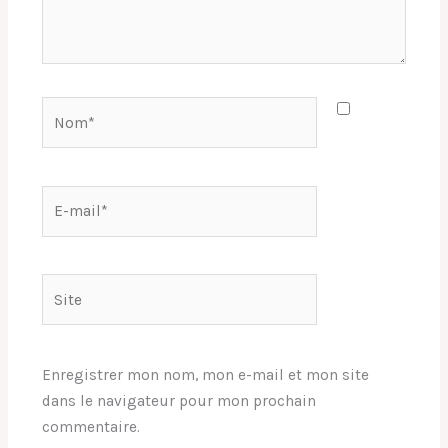
Nom*
E-
mail*
Site
Enregistrer mon nom, mon e-mail et mon site
dans le navigateur pour mon prochain
commentaire.