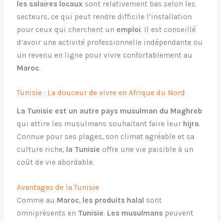
les salaires locaux
sont relativement bas selon les
secteurs, ce qui peut rendre difficile l’installation
pour ceux qui cherchent un
emploi
. Il est conseillé
d’avoir une activité professionnelle indépendante ou
un revenu en ligne pour vivre confortablement au
Maroc
.
Tunisie : La douceur de vivre en Afrique du Nord
La Tunisie est un autre pays musulman du Maghreb
qui attire les musulmans souhaitant faire leur
hijra
.
Connue pour ses plages, son climat agréable et sa
culture riche,
la Tunisie
offre une vie paisible à un
coût de vie abordable.
Avantages de la Tunisie
Comme au
Maroc
,
les produits halal
sont
omniprésents en
Tunisie
.
Les musulmans
peuvent