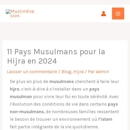
Aller
au
contenu
11 Pays Musulmans pour la
Hijra en 2024
Laisser un commentaire
/
Blog
,
Hijra
/ Par
admin
De plus en plus de
musulmans
cherchent à faire leur
hijra
, c’est-à-dire à s’installer dans un
pays
musulman
pour vivre leur foi en toute sérénité. Avec
l’évolution des conditions de vie dans certains
pays
non-musulmans
, de nombreuses familles ressentent
le besoin de trouver un environnement où
l’islam
fait partie intégrante de la vie quotidienne.