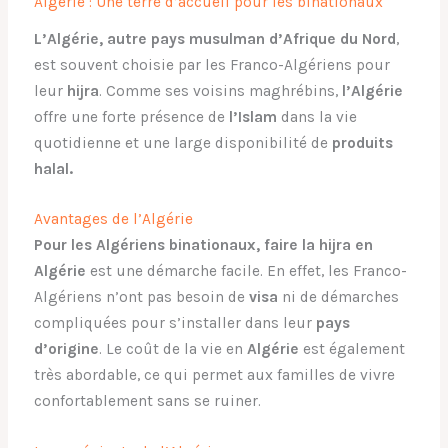
Algérie : Une terre d’accueil pour les binationaux
L’Algérie, autre pays musulman d’Afrique du Nord
,
est souvent choisie par les Franco-Algériens pour
leur
hijra
. Comme ses voisins maghrébins,
l’Algérie
offre une forte présence de
l’Islam
dans la vie
quotidienne et une large disponibilité de
produits
halal.
Avantages de l’Algérie
Pour les Algériens binationaux, faire la hijra en
Algérie
est une démarche facile. En effet, les Franco-
Algériens n’ont pas besoin de
visa
ni de démarches
compliquées pour s’installer dans leur
pays
d’origine
. Le coût de la vie en
Algérie
est également
très abordable, ce qui permet aux familles de vivre
confortablement sans se ruiner.