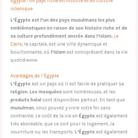
Égypte : Un pays riche en histoire et en culture
islamique
L’Égypte est l’un des pays musulmans les plus
emblématiques en raison de son histoire riche et de
sa culture profondément ancrée dans l’Islam.
Le
Caire
, la capitale, est une ville dynamique et
bouillonnante, où
l’Islam
est omniprésent dans la vie
quotidienne.
Avantages de l’Égypte
L’Égypte
est un pays où il est facile de pratiquer sa
religion
.
Les mosquées
sont nombreuses, et les
produits halal
sont disponibles partout. En tant que
musulman
, vous pouvez y vivre votre foi sans
contrainte. Le coût de la vie en
Égypte
est également
très abordable, que ce soit pour le logement, la
nourriture ou les transports.
L’Égypte
est également