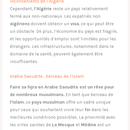
Inconvénients de l’Algérie
Cependant,
l’Algérie
reste un pays relativement
fermé aux non-nationaux. Les expatriés non
algériens
doivent obtenir un
visa
, ce qui peut être
un obstacle. De plus, l’économie du pays est fragile,
et les opportunités d’emploi sont limitées pour les
étrangers. Les infrastructures, notamment dans le
domaine de la santé, peuvent également être
insuffisantes.
Arabie Saoudite : berceau de l’Islam
Faire sa hijra en Arabie Saoudite est un rêve pour
de nombreux musulmans.
En tant que berceau de
l’Islam
, ce
pays musulman
offre un cadre unique
pour ceux qui souhaitent vivre leur
foi
dans les
meilleures conditions possibles. La proximité avec
les villes saintes de
La Mecque
et
Médine
est un