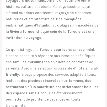
voyageurs musulmans
, offrant un équilibre entre
histoire, culture et détente. Ce pays fascinant, qui
s’étend sur deux continents, regorge de richesses
naturelles et architecturales.
Des mosquées
emblématiques d’Istanbul aux plages immaculées de
la Riviera turque, chaque coin de la Turquie est une
invitation au voyage.
Ce qui distingue la
Turquie pour les vacances halal
,
c’est sa capacité à répondre aux besoins spécifiques
des
familles musulmanes
en quête de confort et de
sérénité. Avec une sélection croissante
d’hôtels halal-
friendly
, le pays propose des services adaptés à tous,
incluant
des piscines réservées aux femmes, des
restaurants où la nourriture est strictement halal, et
des espaces sans alcool
. Ces établissements
permettent de profiter de vacances en toute
tranquillité.