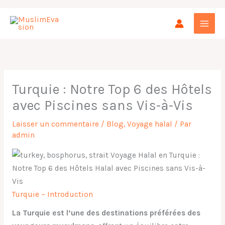
Aller
au
contenu
Turquie : Notre Top 6 des Hôtels
avec Piscines sans Vis-à-Vis
Laisser un commentaire
/
Blog
,
Voyage halal
/ Par
admin
Turquie – Introduction
La Turquie est l’une des destinations préférées des