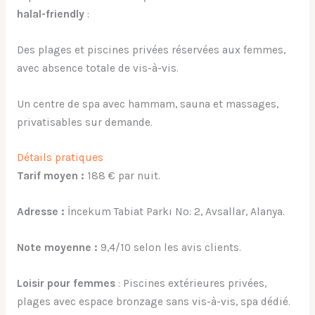
halal-friendly
:
Des plages et piscines privées réservées aux femmes,
avec absence totale de vis-à-vis.
Un centre de spa avec hammam, sauna et massages,
privatisables sur demande.
Détails pratiques
Tarif moyen :
188 € par nuit.
Adresse :
İncekum Tabiat Parkı No: 2, Avsallar, Alanya.
Note moyenne :
9,4/10 selon les avis clients.
Loisir pour femmes
: Piscines extérieures privées,
plages avec espace bronzage sans vis-à-vis, spa dédié.