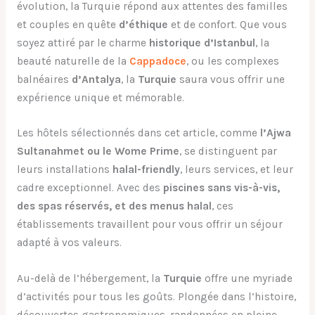
évolution, la Turquie répond aux attentes des familles
et couples en quête
d’éthique
et de confort. Que vous
soyez attiré par le charme
historique d’Istanbul
, la
beauté naturelle de la
Cappadoce
, ou les complexes
balnéaires
d’Antalya
, la
Turquie
saura vous offrir une
expérience unique et mémorable.
Les hôtels sélectionnés dans cet article, comme
l’Ajwa
Sultanahmet ou le Wome Prime
, se distinguent par
leurs installations
halal-friendly
, leurs services, et leur
cadre exceptionnel. Avec des
piscines sans vis-à-vis,
des spas réservés, et des menus halal
, ces
établissements travaillent pour vous offrir un séjour
adapté à vos valeurs.
Au-delà de l’hébergement, la
Turquie
offre une myriade
d’activités pour tous les goûts. Plongée dans l’histoire,