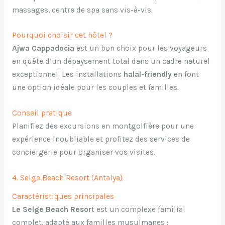
massages, centre de spa sans vis-à-vis.
Pourquoi choisir cet hôtel ?
Ajwa Cappadocia
est un bon choix pour les voyageurs
en quête d’un dépaysement total dans un cadre naturel
exceptionnel. Les installations
halal-friendly
en font
une option idéale pour les couples et familles.
Conseil pratique
Planifiez des excursions en montgolfière pour une
expérience inoubliable et profitez des services de
conciergerie pour organiser vos visites.
4. Selge Beach Resort (Antalya)
Caractéristiques principales
Le Selge Beach Resor
t est un complexe familial
complet, adapté aux familles musulmanes :